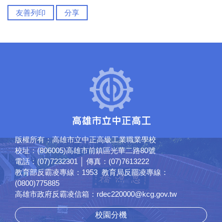
友善列印
分享
版權所有：高雄市立中正高級工業職業學校
校址：(806005)高雄市前鎮區光華二路80號
電話：(07)7232301 │ 傳真：(07)7613222
教育部反霸凌專線：1953 教育局反罷凌專線：
(0800)775885
高雄市政府反霸凌信箱：rdec220000@kcg.gov.tw
校園分機