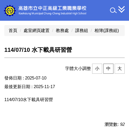
跳
到
主
要
內
首頁
處室網頁建置
教務處
課務組
相簿(課務組)
容
區
114/07/10 水下載具研習營
字體大小調整
小
中
大
發佈日期 :
2025-07-10
最後更新日期 :
2025-11-17
114/07/10水下載具研習營
瀏覽數:
92