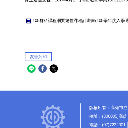
105群科課程綱要總體課程計畫書(105學年度入學適用
友善列印
版權所有：高雄市立
校址：(806005)
電話：(07)7232301 