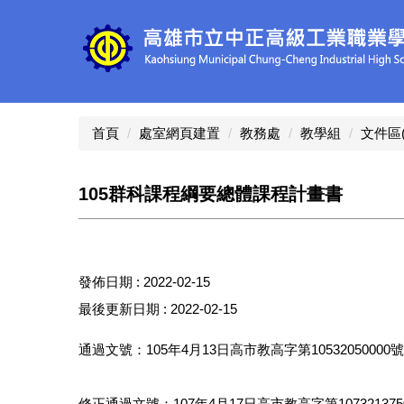
跳
到
主
要
內
容
區
首頁
處室網頁建置
教務處
教學組
文件區
105群科課程綱要總體課程計畫書
發佈日期 :
2022-02-15
最後更新日期 :
2022-02-15
通過文號：105年4月13日高市教高字第10532050000
修正通過文號：107年4月17日高市教高字第1073213