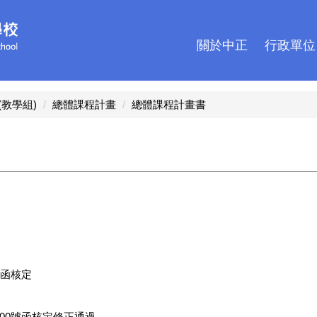
關於中正
行政單位
(教學組)
總體課程計畫
總體課程計畫書
號函核定
7500號函核定修正通過