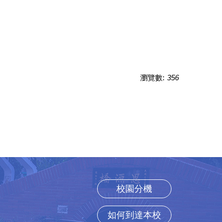
瀏覽數:
356
校園分機
如何到達本校