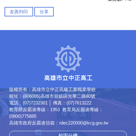
友善列印
分享
版權所有：高雄市立中正高級工業職業學校
校址：(806005)高雄市前鎮區光華二路80號
電話：(07)7232301 │ 傳真：(07)7613222
教育部反霸凌專線：1953 教育局反罷凌專線：
(0800)775885
高雄市政府反霸凌信箱：rdec220000@kcg.gov.tw
校園分機