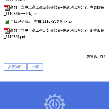
高雄市立中正高工生活榮譽競賽-整潔評比評分表_專責師長
_1110729(一張版).pdf
單日評分統計_空白(1110729更新).xlsx
高雄市立中正高工生活榮譽競賽-整潔評比評分表_衛生股長
_1110729.pdf
瀏覽數:
716
友善列印
分享