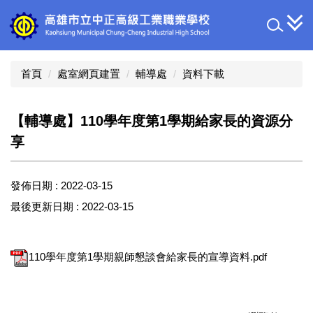
跳
到
主
要
內
首頁
處室網頁建置
輔導處
資料下載
容
區
【輔導處】110學年度第1學期給家長的資源分
享
發佈日期 :
2022-03-15
最後更新日期 :
2022-03-15
110學年度第1學期親師懇談會給家長的宣導資料.pdf