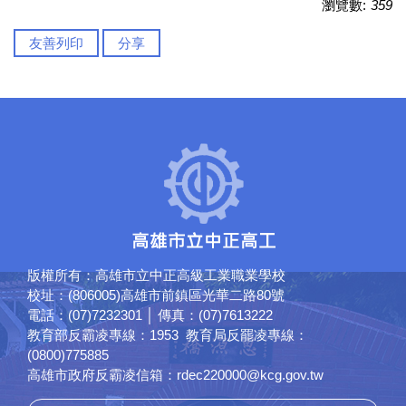
瀏覽數:
359
友善列印
分享
版權所有：高雄市立中正高級工業職業學校
校址：(806005)高雄市前鎮區光華二路80號
電話：(07)7232301 │ 傳真：(07)7613222
教育部反霸凌專線：1953 教育局反罷凌專線：
(0800)775885
高雄市政府反霸凌信箱：rdec220000@kcg.gov.tw