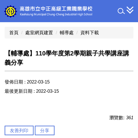
跳
到
主
要
內
首頁
處室網頁建置
輔導處
資料下載
容
區
【輔導處】110學年度第2學期親子共學講座講
義分享
發佈日期 :
2022-03-15
最後更新日期 :
2022-03-15
瀏覽數:
361
友善列印
分享