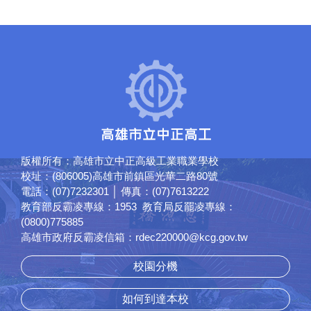
版權所有：高雄市立中正高級工業職業學校
校址：(806005)高雄市前鎮區光華二路80號
電話：(07)7232301 │ 傳真：(07)7613222
教育部反霸凌專線：1953 教育局反罷凌專線：
(0800)775885
高雄市政府反霸凌信箱：rdec220000@kcg.gov.tw
校園分機
如何到達本校