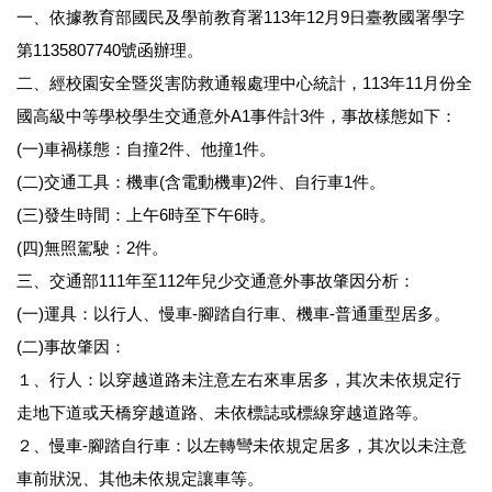
一、依據教育部國民及學前教育署113年12月9日臺教國署學字
第1135807740號函辦理。
二、經校園安全暨災害防救通報處理中心統計，113年11月份全
國高級中等學校學生交通意外A1事件計3件，事故樣態如下：
(一)車禍樣態：自撞2件、他撞1件。
(二)交通工具：機車(含電動機車)2件、自行車1件。
(三)發生時間：上午6時至下午6時。
(四)無照駕駛：2件。
三、交通部111年至112年兒少交通意外事故肇因分析：
(一)運具：以行人、慢車-腳踏自行車、機車-普通重型居多。
(二)事故肇因：
１、行人：以穿越道路未注意左右來車居多，其次未依規定行
走地下道或天橋穿越道路、未依標誌或標線穿越道路等。
２、慢車-腳踏自行車：以左轉彎未依規定居多，其次以未注意
車前狀況、其他未依規定讓車等。