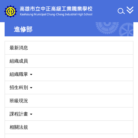
跳
到
主
要
進修部
內
容
區
最新消息
組織成員
組織職掌
招生科別
班級現況
課程計畫
相關法規