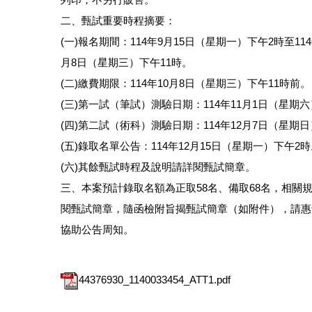
二、甄試重要時程摘要：
(一)報名期間：114年9月15日（星期一）下午2時至114
月8日（星期三）下午11時。
(二)繳費期限：114年10月8日（星期三）下午11時前。
(三)第一試（筆試）測驗日期：114年11月1日（星期
(四)第二試（術科）測驗日期：114年12月7日（星期
(五)錄取名單公告：114年12月15日（星期一）下午2
(六)其餘甄試時程及說明請詳閱甄試簡章。
三、本案預計錄取名額為正取58名、備取68名，相關
閱甄試簡章，隨函檢附旨揭甄試簡章（如附件），請惠
協助公告周知。
44376930_1140033454_ATT1.pdf