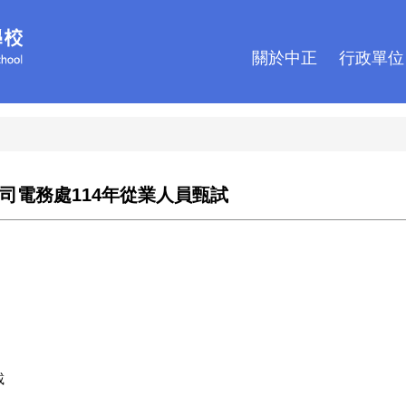
關於中正
行政單位
司電務處114年從業人員甄試
載