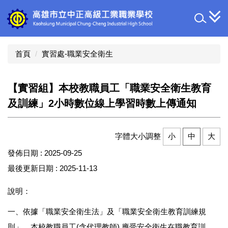
跳
到
主
要
內
首頁
實習處-職業安全衛生
容
區
【實習組】本校教職員工「職業安全衛生教育
及訓練」2小時數位線上學習時數上傳通知
字體大小調整
小
中
大
發佈日期 :
2025-09-25
最後更新日期 :
2025-11-13
說明：
一、依據「職業安全衛生法」及「職業安全衛生教育訓練規
則」，本校教職員工(含代理教師) 應受安全衛生在職教育訓