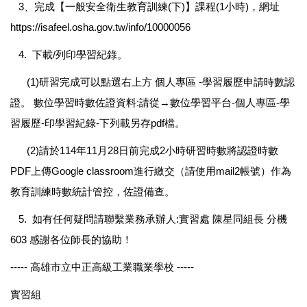
3、完成【一般安全衛生教育訓練(下)】課程(1小時)，網址
https://isafeel.osha.gov.tw/info/10000056
4. 下載/列印學習紀錄。
(1)研習完成可以點選右上方 個人專區 -學習履歷申請時數認
證。 數位學習時數佐證資料:請從→數位學習平台-個人專區-學
習履歷-印學習紀錄-下列載另存pdf檔。
(2)請於114年11月28日前完成2小時研習時數將認證時數
PDF上傳Google classroom進行繳交（請使用mail2帳號）作為
教育訓練時數統計管控，佐證備查。
5. 如有任何疑問請聯繫業務承辦人:實習處 陳星同組長 分機
603 感謝各位師長的協助！
----- 高雄市立中正高級工業職業學校 -----
實習組