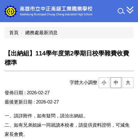
跳
到
主
要
內
首頁
總務處最新消息
容
區
【出納組】114學年度第2學期日校學雜費收費
標準
字體大小調整
小
中
大
發佈日期 :
2026-02-27
最後更新日期 :
2026-02-27
一、請詳附件，如有疑問，請洽出納組。
二、如有兄弟姐妹一同就讀本校者，請提供資料證明，可減免
家長會費。