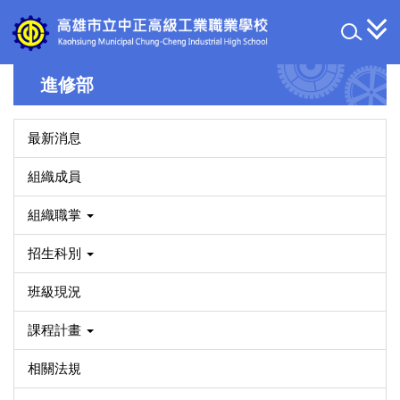
跳
到
主
要
進修部
內
容
區
最新消息
組織成員
組織職掌
招生科別
班級現況
課程計畫
相關法規