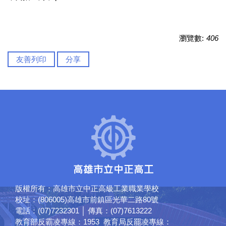
瀏覽數:
406
友善列印
分享
版權所有：高雄市立中正高級工業職業學校
校址：(806005)高雄市前鎮區光華二路80號
電話：(07)7232301 │ 傳真：(07)7613222
教育部反霸凌專線：1953 教育局反罷凌專線：