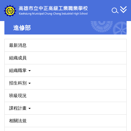
跳
到
主
要
進修部
內
容
區
最新消息
組織成員
組織職掌
招生科別
班級現況
課程計畫
相關法規