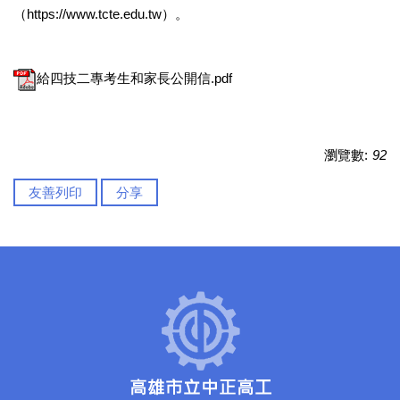
（https://www.tcte.edu.tw）。
給四技二專考生和家長公開信.pdf
瀏覽數:
92
友善列印
分享