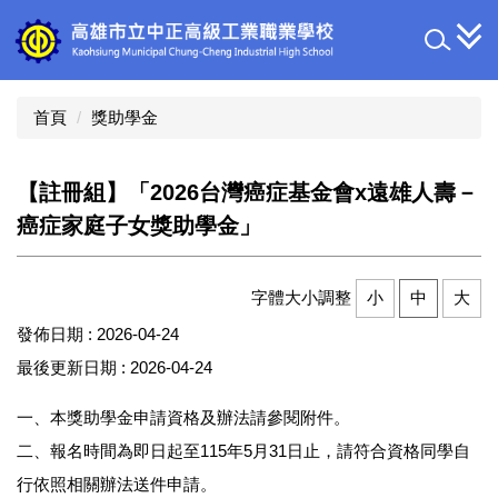
跳
到
主
要
內
首頁
獎助學金
容
區
【註冊組】「2026台灣癌症基金會x遠雄人壽－
癌症家庭子女獎助學金」
字體大小調整
小
中
大
發佈日期 :
2026-04-24
最後更新日期 :
2026-04-24
一、本獎助學金申請資格及辦法請參閱附件。
二、報名時間為即日起至115年5月31日止，請符合資格同學自
行依照相關辦法送件申請。