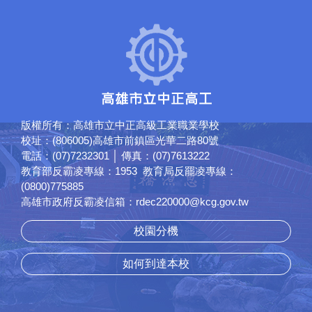
版權所有：高雄市立中正高級工業職業學校
校址：(806005)高雄市前鎮區光華二路80號
電話：(07)7232301 │ 傳真：(07)7613222
教育部反霸凌專線：1953 教育局反罷凌專線：
(0800)775885
高雄市政府反霸凌信箱：rdec220000@kcg.gov.tw
校園分機
如何到達本校