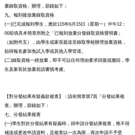
棄錄取資格」辦理，節錄如下：
九、報到後放棄錄取資格
(一)已完成報到學生，應於115年6月15日（星期一）中午12：
00前填具本簡章所附之「已報到放棄分發錄取資格聲明書」
（如附件五），由學生或家長親送至錄取學校辦理放棄資格，
始得報名參加免試入學或其他入學管道。
(二)錄取資格一經放棄，即不可以任何理由要求回復或撤回，學
生及家長於放棄前請審慎考慮。
【對分發結果有疑義欲複查】：請依簡章第7頁「分發結果複
查」辦理，節錄如下：
七、分發結果複查
(一)學生對於分發結果有疑義時，得申請分發結果複查，惟不得
補送或更改申請資料，且複查以一次為限，再次申請不予受