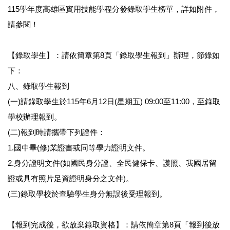
115學年度高雄區實用技能學程分發錄取學生榜單，詳如附件，
請參閱！
【錄取學生】：請依簡章第8頁「錄取學生報到」辦理，節錄如
下：
八、錄取學生報到
(一)請錄取學生於115年6月12日(星期五) 09:00至11:00，至錄取
學校辦理報到。
(二)報到時請攜帶下列證件：
1.國中畢(修)業證書或同等學力證明文件。
2.身分證明文件(如國民身分證、全民健保卡、護照、我國居留
證或具有照片足資證明身分之文件)。
(三)錄取學校於查驗學生身分無誤後受理報到。
【報到完成後，欲放棄錄取資格】：請依簡章第8頁「報到後放