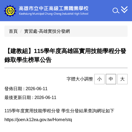
跳
到
主
要
內
首頁
實習處-高雄實技分發網
容
區
【建教組】115學年度高雄區實用技能學程分發
錄取學生榜單公告
字體大小調整
小
中
大
發佈日期 :
2026-06-11
最後更新日期 :
2026-06-11
115學年度實用技能學程分發 學生分發結果查詢網址如下
https://joen.k12ea.gov.tw/Home/stq