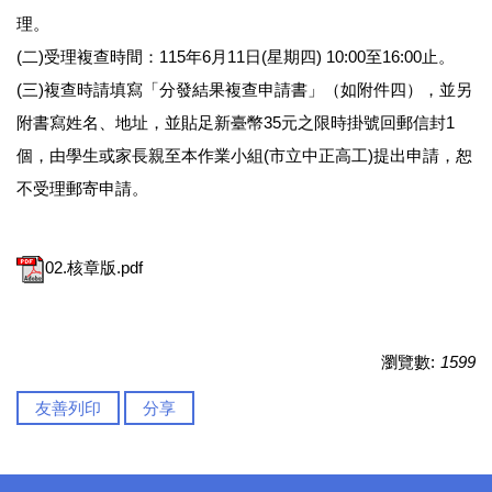
理。
(二)受理複查時間：115年6月11日(星期四) 10:00至16:00止。
(三)複查時請填寫「分發結果複查申請書」（如附件四），並另
附書寫姓名、地址，並貼足新臺幣35元之限時掛號回郵信封1
個，由學生或家長親至本作業小組(市立中正高工)提出申請，恕
不受理郵寄申請。
02.核章版.pdf
瀏覽數:
1599
友善列印
分享