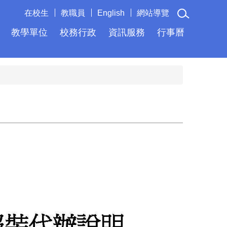
在校生
教職員
English
網站導覽
教學單位
校務行政
資訊服務
行事曆