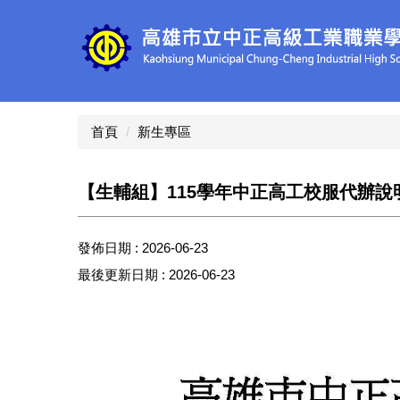
跳
到
主
要
內
容
區
首頁
新生專區
【生輔組】115學年中正高工校服代辦說
發佈日期 :
2026-06-23
最後更新日期 :
2026-06-23