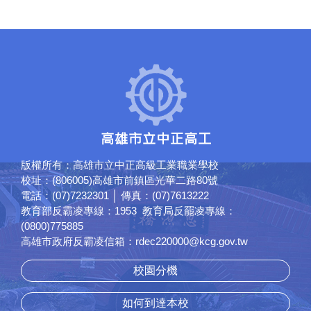
版權所有：高雄市立中正高級工業職業學校
校址：(806005)高雄市前鎮區光華二路80號
電話：(07)7232301 │ 傳真：(07)7613222
教育部反霸凌專線：1953 教育局反罷凌專線：
(0800)775885
高雄市政府反霸凌信箱：rdec220000@kcg.gov.tw
校園分機
如何到達本校