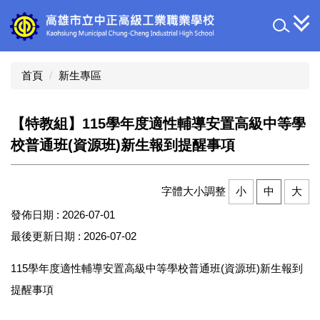
跳
到
主
要
內
首頁
新生專區
容
區
【特教組】115學年度適性輔導安置高級中等學
校普通班(資源班)新生報到提醒事項
字體大小調整
小
中
大
發佈日期 :
2026-07-01
最後更新日期 :
2026-07-02
115學年度適性輔導安置高級中等學校普通班(資源班)新生報到
提醒事項