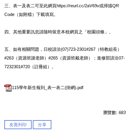
三、表一及表二可至此網頁https://reurl.cc/2aV69v或掃描QR
Code（如附檔）下載填寫。
四、其他重要訊息請隨時留意本校網頁之「校園頭條」。
五、如有相關問題，日校請洽(07)723-2301#267（特教組長）
#263（資源班謝老師）#265（資源班戴老師）；進修部請洽07-
7232301#720（註冊組）。
115學年新生報到_表一表二(掛網).pdf
瀏覽數:
683
友善列印
分享