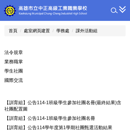
跳
到
主
要
內
首頁
處室網頁建置
學務處
課外活動組
容
區
法令規章
業務職掌
學生社團
國際交流
【訓育組】公告114-1班級學生參加社團名冊(最終結果)含
社團配置圖
【訓育組】公告114-1班級學生參加社團名冊
【訓育組】公告114學年度第1學期社團甄選活動結果