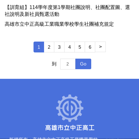
【訓育組】114學年度第1學期社團說明、社團配置圖、選
社說明及新社員甄選活動
高雄市立中正高級工業職業學校學生社團補充規定
>
1
2
3
4
5
6
Go
到