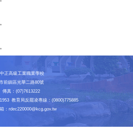
。
。
中正高級工業職業學校
高雄市前鎮區光華二路80號
│ 傳真：(07)7613222
53 教育局反罷凌專線：(0800)775885
ec220000@kcg.gov.tw