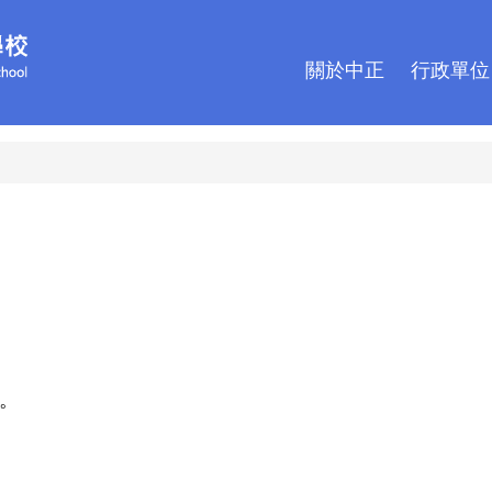
關於中正
行政單位
。
。