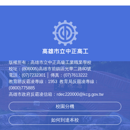
版權所有：高雄市立中正高級工業職業學校
校址：(806005)高雄市前鎮區光華二路80號
電話：(07)7232301 │ 傳真：(07)7613222
教育部反霸凌專線：1953 教育局反罷凌專線：
(0800)775885
高雄市政府反霸凌信箱：rdec220000@kcg.gov.tw
校園分機
如何到達本校