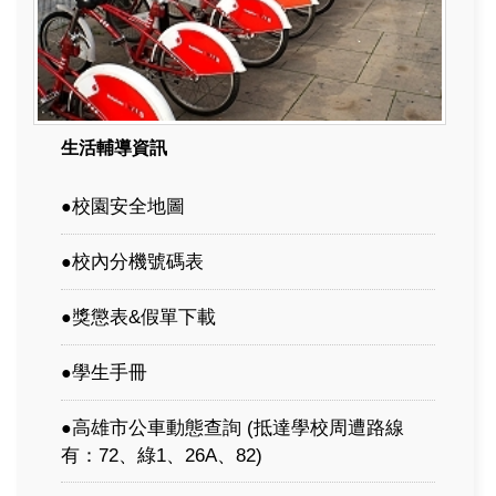
生活輔導資訊
校園安全地圖
●
校內分機號碼表
●
獎懲表&假單下載
●
學生手冊
●
高雄市公車動態查詢
(抵達學校周遭路線
●
有：72、綠1、26A、82)