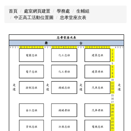
首頁
處室網頁建置
學務處
生輔組
中正高工活動位置圖
忠孝堂座次表