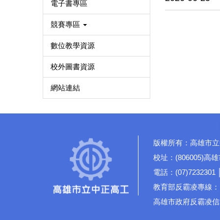
電子書專區
競賽專區
數位教學資源
校外圖書資源
網站連結
版權所有：高雄市立
校址：(806005)
電話：(07)7232301 
教育部反霸凌專線：19
高雄市政府反霸凌信箱：rd