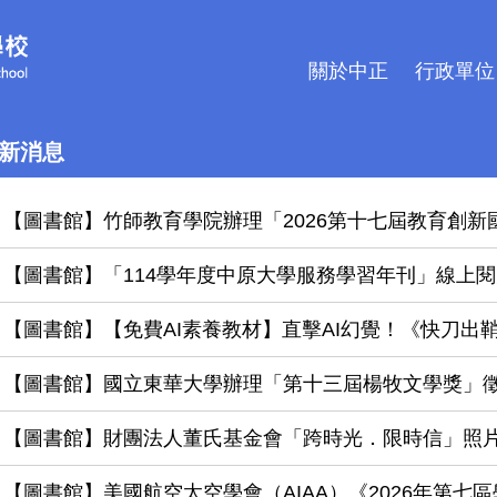
關於中正
行政單位
新消息
【圖書館】竹師教育學院辦理「2026第十七屆教育創
【圖書館】「114學年度中原大學服務學習年刊」線上
【圖書館】【免費AI素養教材】直擊AI幻覺！《快刀出
【圖書館】國立東華大學辦理「第十三屆楊牧文學獎」
【圖書館】財團法人董氏基金會「跨時光．限時信」照
【圖書館】美國航空太空學會（AIAA）《2026年第七