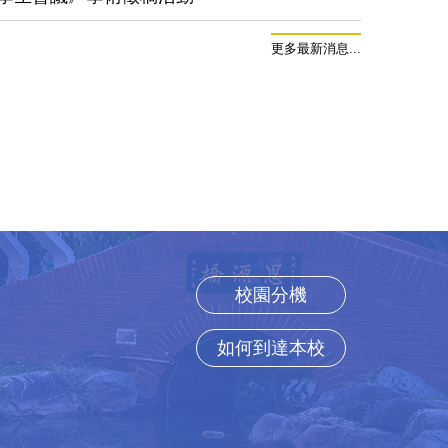
更多最新消息...
校園分機
如何到達本校