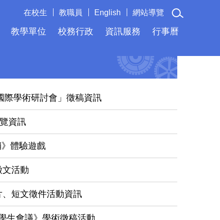
在校生
教職員
English
網站導覽
教學單位
校務行政
資訊服務
行事曆
新國際學術研討會」徵稿資訊
閱覽資訊
鞘》體驗遊戲
徵文活動
片、短文徵件活動資訊
區學生會議》學術徵稿活動