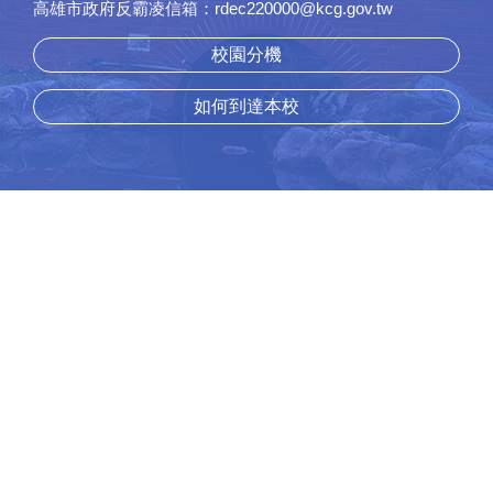
高雄市政府反霸凌信箱：rdec220000@kcg.gov.tw
校園分機
如何到達本校