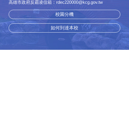
高雄市政府反霸凌信箱：rdec220000@kcg.gov.tw
校園分機
如何到達本校