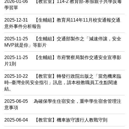
2026-01-06
【教官室】114-2 教育部-寒假親子共學反毒
學習單
2025-12-31
【生輔組】教育局114年11月校安通報交通
意外事件分析報告
2025-11-25
【生輔組】交通部製作之「減速停讓，安全
MVP就是你」等影片
2025-11-25
【生輔組】市府警察局製作交通安全宣導影
片1則
2025-10-22
【教官室】轉發行政院出版之「當危機來臨
時–臺灣全民安全指引」訊息，請本校教職員工生點閱連
結。
2025-06-05
為確保學生住宿安全，重申學生宿舍管理注
意事項
2025-06-04
【教官室】機車族守護行人教戰守則