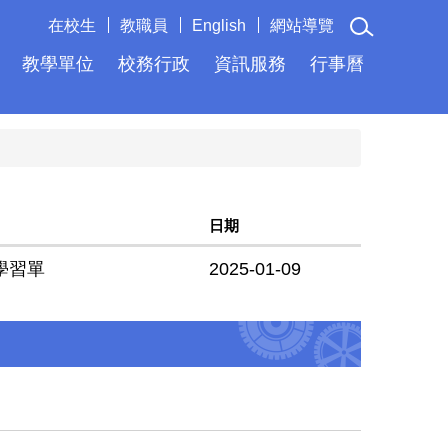
在校生
教職員
English
網站導覽
教學單位
校務行政
資訊服務
行事曆
日期
學習單
2025-01-09