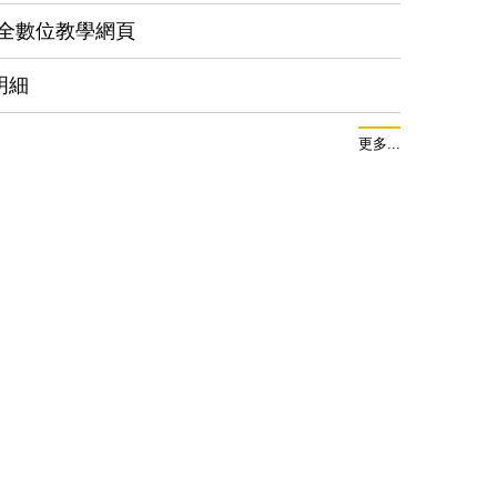
全數位教學網頁
明細
更多...