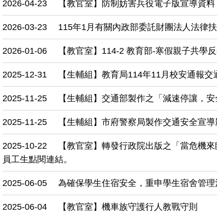
2026-04-23
【教官室】防制妨害兵役電子版宣導資料（
2026-03-23
115年1月有關內政部委託財團法人法律
2026-01-06
【教官室】114-2 教育部-寒假親子共學
2025-12-31
【生輔組】教育局114年11月校安通報
2025-11-25
【生輔組】交通部製作之「減速停讓，安
2025-11-25
【生輔組】市府警察局製作交通安全宣導
2025-10-22
【教官室】轉發行政院出版之「當危機來
員工生點閱連結。
2025-06-05
為確保學生住宿安全，重申學生宿舍管理
2025-06-04
【教官室】機車族守護行人教戰守則