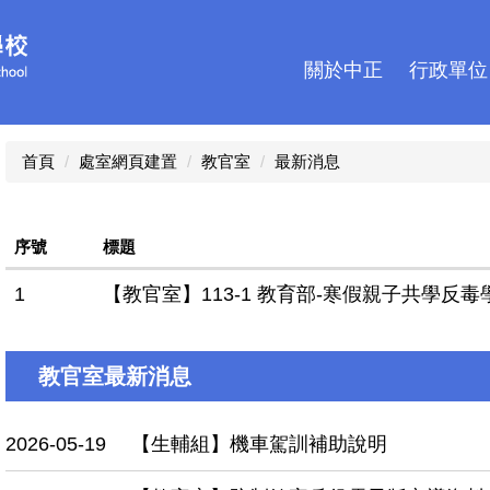
關於中正
行政單位
首頁
處室網頁建置
教官室
最新消息
序號
標題
1
【教官室】113-1 教育部-寒假親子共學反毒
教官室最新消息
2026-05-19
【生輔組】機車駕訓補助說明