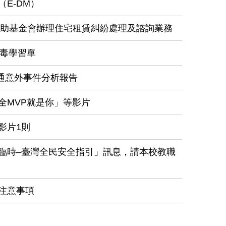
E-DM）
扶助基金會辦理住宅租賃糾紛處理及諮詢業務
反毒學習單
交通意外事件分析報告
全MVP就是你」等影片
影片1則
臨時–臺灣全民安全指引」訊息，請本校教職
注意事項