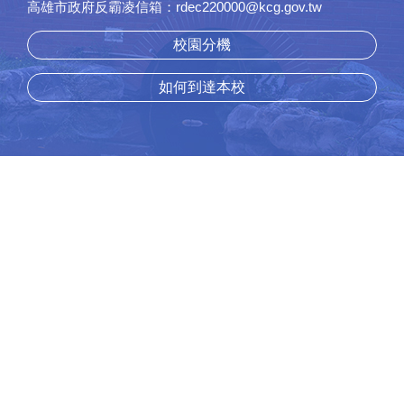
高雄市政府反霸凌信箱：rdec220000@kcg.gov.tw
校園分機
如何到達本校