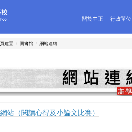
關於中正
行政單位
頁建置
圖書館
網站連結
網站（閱讀心得及小論文比賽）