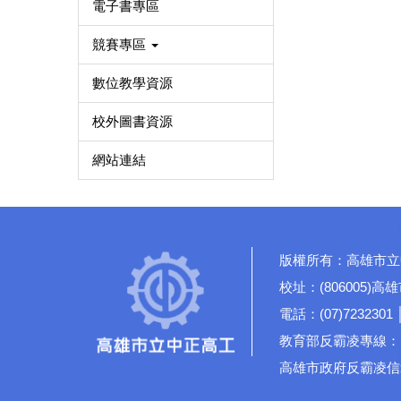
電子書專區
競賽專區
數位教學資源
校外圖書資源
網站連結
版權所有：高雄市立
校址：(806005)
電話：(07)7232301 
教育部反霸凌專線：19
高雄市政府反霸凌信箱：rd