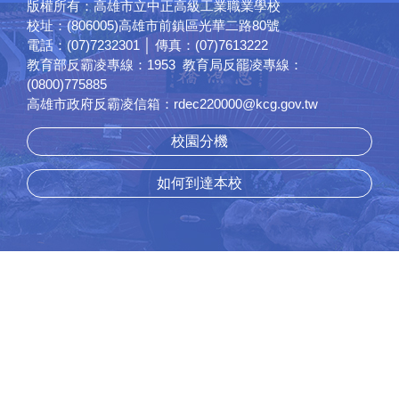
版權所有：高雄市立中正高級工業職業學校
校址：(806005)高雄市前鎮區光華二路80號
電話：(07)7232301 │ 傳真：(07)7613222
教育部反霸凌專線：1953 教育局反罷凌專線：
(0800)775885
高雄市政府反霸凌信箱：rdec220000@kcg.gov.tw
校園分機
如何到達本校