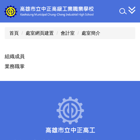
跳
到
主
要
內
首頁
處室網頁建置
會計室
處室簡介
容
區
組織成員
業務職掌