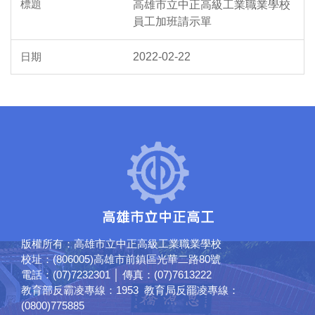
高雄市立中正高級工業職業學校
員工加班請示單
2022-02-22
版權所有：高雄市立中正高級工業職業學校
校址：(806005)高雄市前鎮區光華二路80號
電話：(07)7232301 │ 傳真：(07)7613222
教育部反霸凌專線：1953 教育局反罷凌專線：
(0800)775885