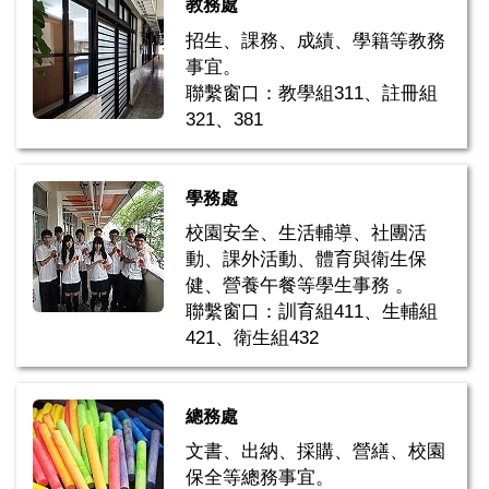
教務處
招生、課務、成績、學籍等教務
事宜。
聯繫窗口：教學組311、註冊組
321、381
學務處
校園安全、生活輔導、社團活
動、課外活動、體育與衛生保
健、營養午餐等學生事務 。
聯繫窗口：訓育組411、生輔組
421、衛生組432
總務處
文書、出納、採購、營繕、校園
保全等總務事宜。