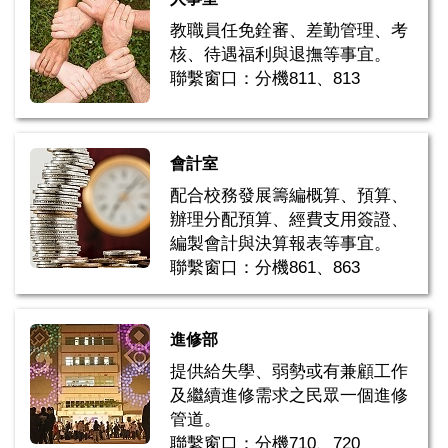
教職員任免銓審、差勤管理、考
核、待遇福利與退撫等事宜。
聯繫窗口：分機811、813
會計室
配合校務發展籌編概算、預算、
辦理分配預算、經費支用簽證、
編製會計與決算報表等事宜。
聯繫窗口：分機861、863
進修部
提供給失學、弱勢或有兼顧工作
及繼續進修需求之民眾一個進修
管道。
聯繫窗口：分機710、720