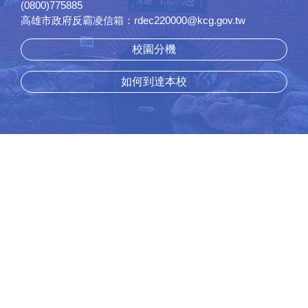
(0800)775885
高雄市政府反霸凌信箱：rdec220000@kcg.gov.tw
校園分機
如何到達本校