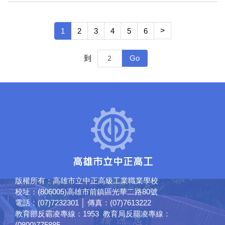
>
1
2
3
4
5
6
Go
到
版權所有：高雄市立中正高級工業職業學校
校址：(806005)高雄市前鎮區光華二路80號
電話：(07)7232301 │ 傳真：(07)7613222
教育部反霸凌專線：1953 教育局反罷凌專線：
(0800)775885