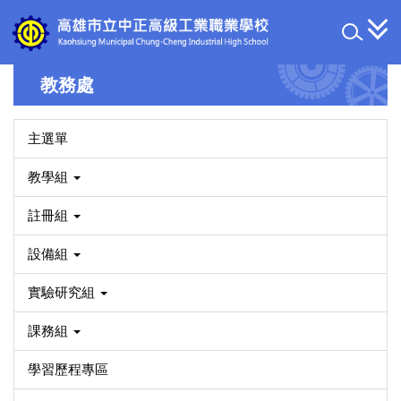
跳
到
主
要
教務處
內
容
區
主選單
教學組
註冊組
設備組
實驗研究組
課務組
學習歷程專區