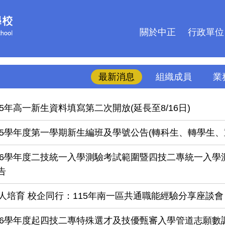
關於中正
行政單位
最新消息
組織成員
業
5年高一新生資料填寫第二次開放(延長至8/16日)
15學年度第一學期新生編班及學號公告(轉科生、轉學生、
16學年度二技統一入學測驗考試範圍暨四技二專統一入學測驗
告
人培育 校企同行：115年南一區共通職能經驗分享座談會
16學年度起四技二專特殊選才及技優甄審入學管道志願數