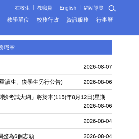
在校生
教職員
English
網站導覽
教學單位
校務行政
資訊服務
行事曆
務職掌
2026-08-07
重讀生、復學生另行公告)
2026-08-06
考試大綱」將於本(115)年8月12日(星期
2026-08-06
2026-08-04
調整為6個志願
2026-08-04