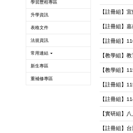
學習歷程專區
【註冊組】宜
升學資訊
【註冊組】嘉
表格文件
法規資訊
【註冊組】1
常用連結
【教學組】教
新生專區
【教學組】1
重補修專區
【註冊組】1
【註冊組】1
【實研組】八
【註冊組】台