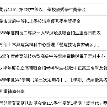
蘭縣115年第2次中等以上學校優秀學生獎學金
義市政府中等以上學校清寒優秀學生獎學金
16學年度四技二專統一入學測驗及聯合招生重要日程表
育部土木與建築群科中心辦理「營建技術實習研習」。
15學年度教育部技術型高級中等學校電機與電子群科中心「
15 學年度公立高職聯合招考轉學生-錄取中正高工名單及
14學年度第2學期【第三次定期考】、【學期】成績優異
月重補修分班
灣兒童暨家庭扶助基金會115學年度第1學期「韌世代」