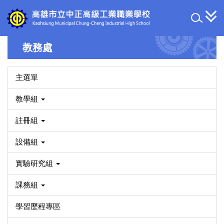
跳
到
主
要
教務處
內
容
區
主選單
教學組
註冊組
設備組
實驗研究組
課務組
學習歷程專區