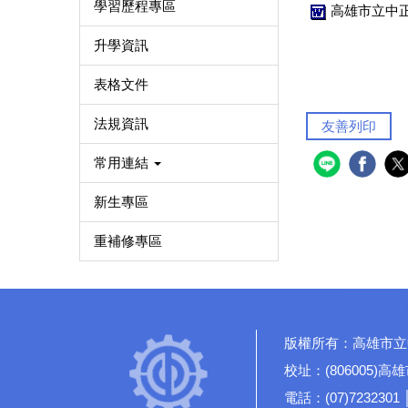
學習歷程專區
高雄市立中正
升學資訊
表格文件
法規資訊
友善列印
常用連結
新生專區
重補修專區
版權所有：高雄市立
校址：(806005)
電話：(07)7232301 