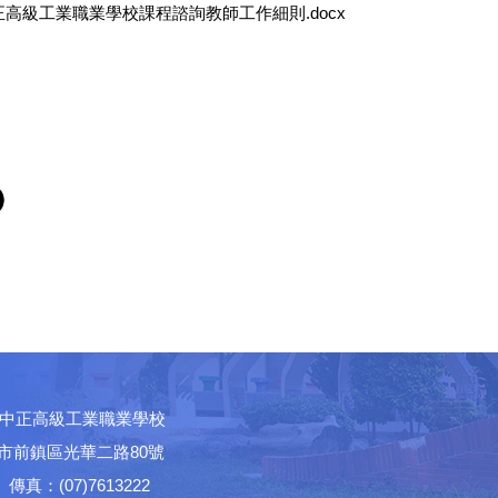
高級工業職業學校課程諮詢教師工作細則.docx
中正高級工業職業學校
高雄市前鎮區光華二路80號
│ 傳真：(07)7613222