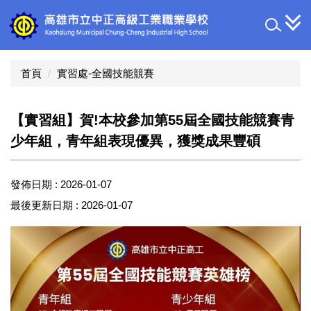
跳
到
主
要
內
首頁
實習處-全國技能競賽
容
區
【實習組】賀!本校參加第55屆全國技能競賽青
少年組，青年組表現優異，獲獎成果豐碩
發佈日期 :
2026-01-07
最後更新日期 :
2026-01-07