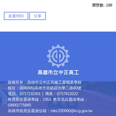
瀏覽數:
188
友善列印
分享
版權所有：高雄市立中正高級工業職業學校
校址：(806005)高雄市前鎮區光華二路80號
電話：(07)7232301 │ 傳真：(07)7613222
教育部反霸凌專線：1953 教育局反罷凌專線：
(0800)775885
高雄市政府反霸凌信箱：rdec220000@kcg.gov.tw