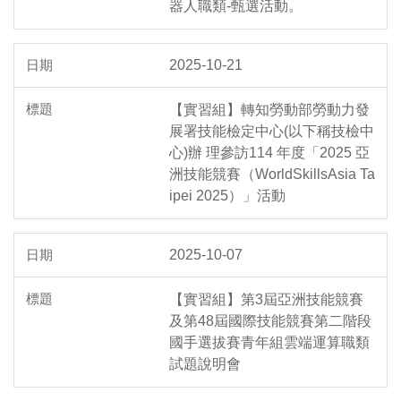
器人職類-甄選活動。
2025-10-21
【實習組】轉知勞動部勞動力發
展署技能檢定中心(以下稱技檢中
心)辦 理參訪114 年度「2025 亞
洲技能競賽（WorldSkillsAsia Ta
ipei 2025）」活動
2025-10-07
【實習組】第3屆亞洲技能競賽
及第48屆國際技能競賽第二階段
國手選拔賽青年組雲端運算職類
試題說明會