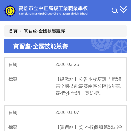
跳
到
主
要
內
首頁
實習處-全國技能競賽
容
區
實習處-全國技能競賽
2026-03-25
【建教組】公告本校培訓「第56
屆全國技能競賽南區分區技能競
賽-青少年組」英雄榜。
2026-01-07
【實習組】賀!本校參加第55屆全