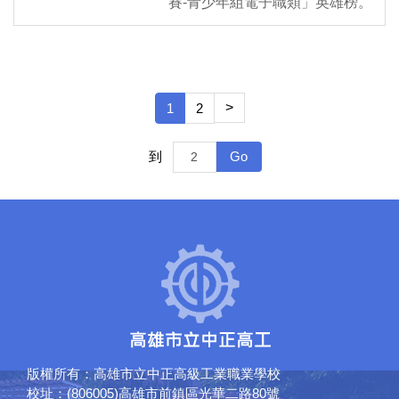
賽-青少年組電子職類」英雄榜。
>
1
2
Go
到
版權所有：高雄市立中正高級工業職業學校
校址：(806005)高雄市前鎮區光華二路80號