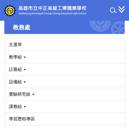
跳
到
主
要
教務處
內
容
區
主選單
教學組
註冊組
設備組
實驗研究組
課務組
學習歷程專區