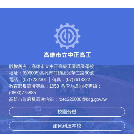
版權所有：高雄市立中正高級工業職業學校
校址：(806005)高雄市前鎮區光華二路80號
電話：(07)7232301 │ 傳真：(07)7613222
教育部反霸凌專線：1953 教育局反罷凌專線：
(0800)775885
高雄市政府反霸凌信箱：rdec220000@kcg.gov.tw
校園分機
如何到達本校