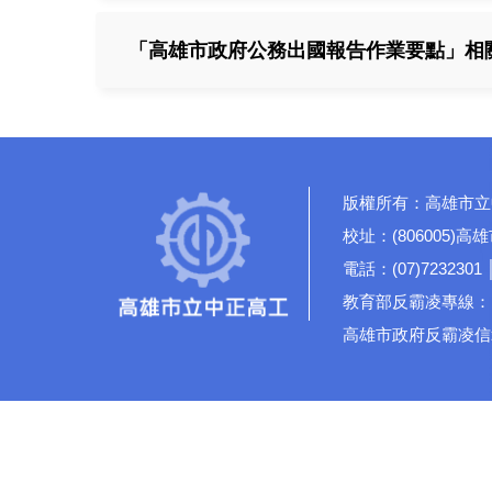
「高雄市政府公務出國報告作業要點」相
版權所有：高雄市立
校址：(806005)
電話：(07)7232301 
教育部反霸凌專線：19
高雄市政府反霸凌信箱：rd