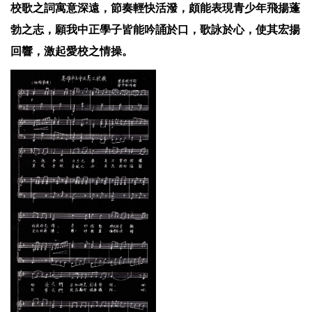
校歌之詞寓意深遠，節奏輕快活潑，頗能表現青少年飛揚蓬
勃之志，願我中正學子皆能吟誦於口，歌詠於心，使其宏揚
回響，激起愛校之情操。