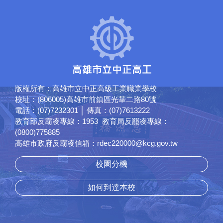
版權所有：高雄市立中正高級工業職業學校
校址：(806005)高雄市前鎮區光華二路80號
電話：(07)7232301 │ 傳真：(07)7613222
教育部反霸凌專線：1953 教育局反罷凌專線：
(0800)775885
高雄市政府反霸凌信箱：rdec220000@kcg.gov.tw
校園分機
如何到達本校