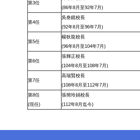
第3任
(86年8月至92年7月)
吳叁鏡校長
第4任
(92年8月至96年7月)
楊狄龍校長
第5任
(96年8月至104年7月)
張輝正校長
第6任
(104年8月至108年7月)
高瑞賢校長
第7任
(108年8月至112年7月)
第8任
張簡玲娟校長
(現任)
(112年8月迄今)