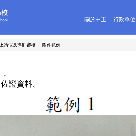
關於中正
行政單位
上請假及導師審核
附件範例
件，
及佐證資料。