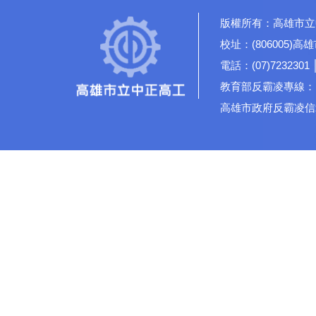
版權所有：高雄市立
校址：(806005)
電話：(07)7232301 
教育部反霸凌專線：19
高雄市政府反霸凌信箱：rd