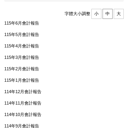
字體大小調整
小
中
大
115年6月會計報告
115年5月會計報告
115年4月會計報告
115年3月會計報告
115年2月會計報告
115年1月會計報告
114年12月會計報告
114年11月會計報告
114年10月會計報告
114年9月會計報告