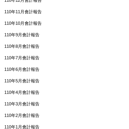
110年12月會計報告
110年11月會計報告
110年10月會計報告
110年9月會計報告
110年8月會計報告
110年7月會計報告
110年6月會計報告
110年5月會計報告
110年4月會計報告
110年3月會計報告
110年2月會計報告
110年1月會計報告