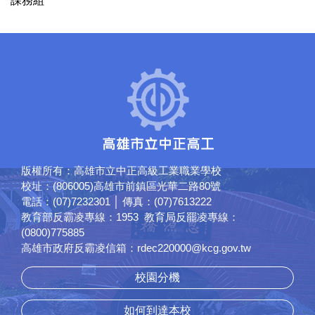
課務組
版權所有：高雄市立中正高級工業職業學校
校址：(806005)高雄市前鎮區光華二路80號
電話：(07)7232301 │ 傳真：(07)7613222
教育部反霸凌專線：1953 教育局反罷凌專線：
(0800)775885
高雄市政府反霸凌信箱：rdec220000@kcg.gov.tw
校園分機
如何到達本校