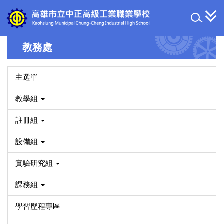
跳
到
主
要
教務處
內
容
區
主選單
教學組
註冊組
設備組
實驗研究組
課務組
學習歷程專區