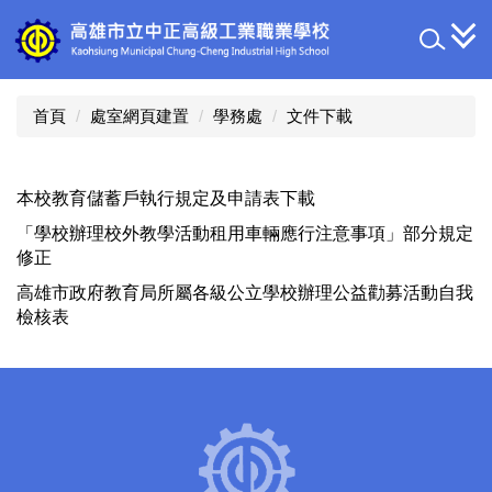
跳
到
主
要
內
首頁
處室網頁建置
學務處
文件下載
容
區
本校教育儲蓄戶執行規定及申請表下載
「學校辦理校外教學活動租用車輛應行注意事項」部分規定
修正
高雄市政府教育局所屬各級公立學校辦理公益勸募活動自我
檢核表