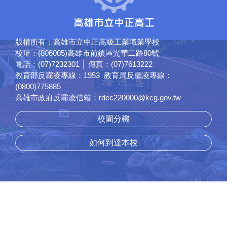
版權所有：高雄市立中正高級工業職業學校
校址：(806005)高雄市前鎮區光華二路80號
電話：(07)7232301 │ 傳真：(07)7613222
教育部反霸凌專線：1953 教育局反罷凌專線：
(0800)775885
高雄市政府反霸凌信箱：rdec220000@kcg.gov.tw
校園分機
如何到達本校