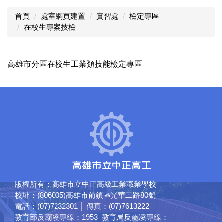
首頁
處室網頁建置
實習處
檢定專區
在校生專案技檢
高雄市分區在校生工業類技能檢定專區
版權所有：高雄市立中正高級工業職業學校
校址：(806005)高雄市前鎮區光華二路80號
電話：(07)7232301 │ 傳真：(07)7613222
教育部反霸凌專線：1953 教育局反罷凌專線：