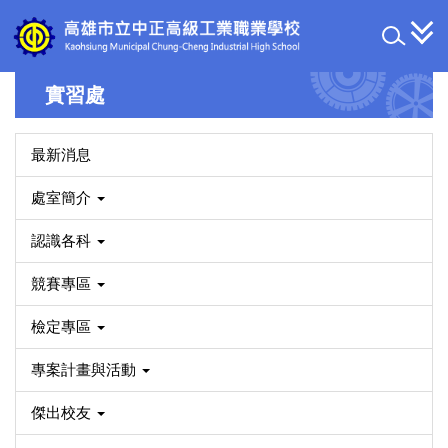
跳
到
主
要
實習處
內
容
區
最新消息
處室簡介
認識各科
競賽專區
檢定專區
專案計畫與活動
傑出校友