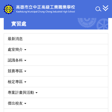
跳
到
主
要
實習處
內
容
區
最新消息
處室簡介
認識各科
競賽專區
檢定專區
專案計畫與活動
傑出校友