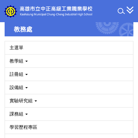
跳
到
主
要
教務處
內
容
區
主選單
教學組
註冊組
設備組
實驗研究組
課務組
學習歷程專區