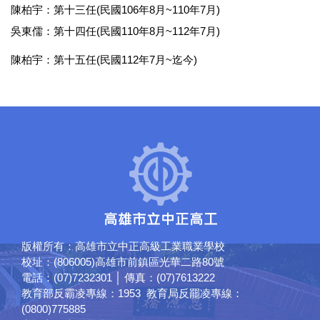
陳柏宇：第十三任(民國106年8月~110年7月)
吳東儒：第十四任(民國110年8月~112年7月)
陳柏宇：第十五任(民國112年7月~迄今)
版權所有：高雄市立中正高級工業職業學校
校址：(806005)高雄市前鎮區光華二路80號
電話：(07)7232301 │ 傳真：(07)7613222
教育部反霸凌專線：1953 教育局反罷凌專線：
(0800)775885