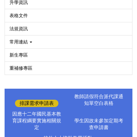
升學資訊
表格文件
法規資訊
常用連結
新生專區
重補修專區
教師請假符合派代課通
排課需求申請表
知單空白表格
因應十二年國民基本教
育課程綱要實施相關規
學生因故未參加定期考
定
查申請書