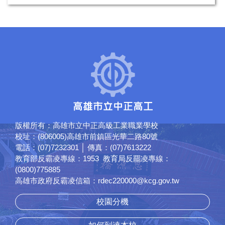
版權所有：高雄市立中正高級工業職業學校
校址：(806005)高雄市前鎮區光華二路80號
電話：(07)7232301 │ 傳真：(07)7613222
教育部反霸凌專線：1953 教育局反罷凌專線：
(0800)775885
高雄市政府反霸凌信箱：rdec220000@kcg.gov.tw
校園分機