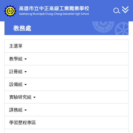
跳
到
主
要
教務處
內
容
區
主選單
教學組
註冊組
設備組
實驗研究組
課務組
學習歷程專區